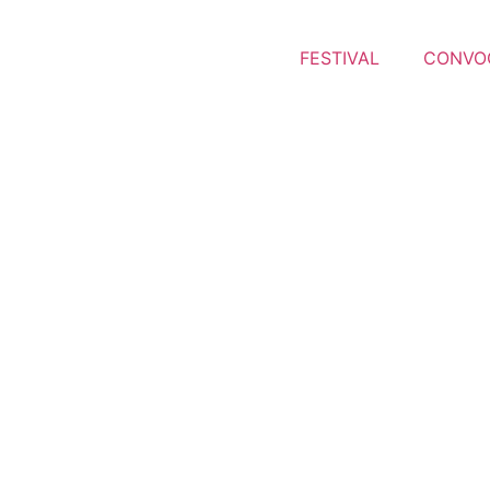
FESTIVAL
CONVOC
tas