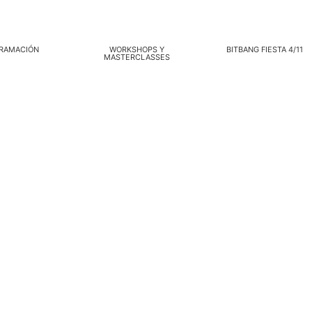
RAMACIÓN
WORKSHOPS Y
BITBANG FIESTA 4/11
MASTERCLASSES