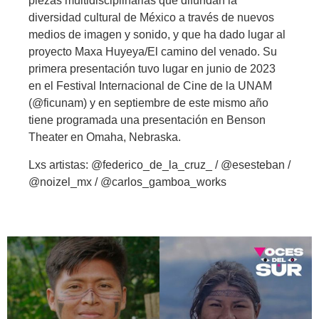
piezas multidisciplinarias que difundan la
diversidad cultural de México a través de nuevos
medios de imagen y sonido, y que ha dado lugar al
proyecto Maxa Huyeya/El camino del venado. Su
primera presentación tuvo lugar en junio de 2023
en el Festival Internacional de Cine de la UNAM
(@ficunam) y en septiembre de este mismo año
tiene programada una presentación en Benson
Theater en Omaha, Nebraska.
Lxs artistas: @federico_de_la_cruz_ / @esesteban /
@noizel_mx / @carlos_gamboa_works