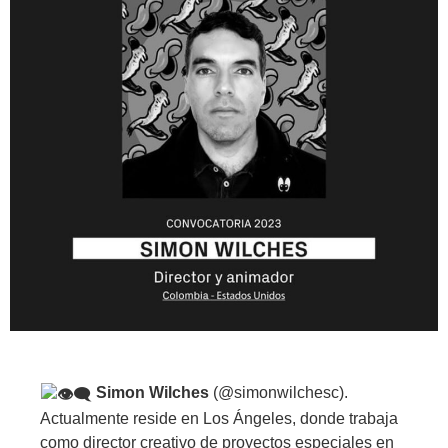
Simon Wilches
(@simonwilchesc).
Actualmente reside en Los Ángeles, donde trabaja
como director creativo de proyectos especiales en