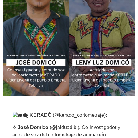
KERADÓ
(@kerado_cortometraje):
✧ José Domicó
(@jaiduadibi). Co-investigador y
actor de voz del cortometraje de animación