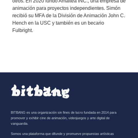
otros. En 2020 fundó Amaltea INC., una empresa de
animación para proyectos independientes. Simón
recibió su MFA de la División de Animación John C.
Hench en la USC y también es un becario
Fulbright.
BITBANG es una organización sin fines de lucro fundada en 2014 para
promover y exhibir cine de animación, videojuegos y arte digital de
vanguardia.
Somos una plataforma que difunde y promueve propuestas artísticas