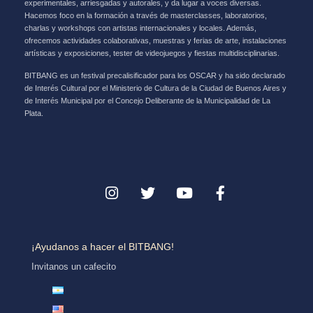
experimentales, arriesgadas y autorales, y da lugar a voces diversas.
Hacemos foco en la formación a través de masterclasses, laboratorios,
charlas y workshops con artistas internacionales y locales. Además,
ofrecemos actividades colaborativas, muestras y ferias de arte, instalaciones
artísticas y exposiciones, tester de videojuegos y fiestas multidisciplinarias.
BITBANG es un festival precalisificador para los OSCAR y ha sido declarado
de Interés Cultural por el Ministerio de Cultura de la Ciudad de Buenos Aires y
de Interés Municipal por el Concejo Deliberante de la Municipalidad de La
Plata.
¡Ayudanos a hacer el BITBANG!
Invitanos un cafecito