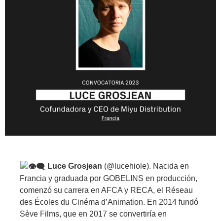
Luce Grosjean
(@lucehiole). Nacida en
Francia y graduada por GOBELINS en producción,
comenzó su carrera en AFCA y RECA, el Réseau
des Écoles du Cinéma d’Animation. En 2014 fundó
Sève Films, que en 2017 se convertiría en